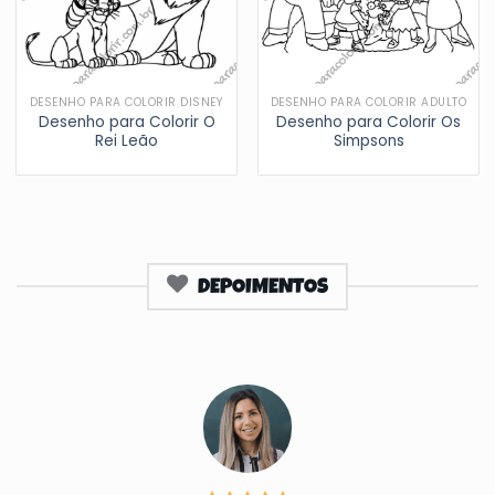
DESENHO PARA COLORIR DISNEY
DESENHO PARA COLORIR ADULTO
Desenho para Colorir O
Desenho para Colorir Os
Rei Leão
Simpsons
DEPOIMENTOS