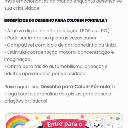
mais emocionantes do mundo enquanto desenvolve
sua criatividade.
Benefícios do Desenho para Colorir Fórmula 1
• Arquivo digital de alta resolução (PDF ou JPG)
• Pode ser impresso quantas vezes quiser
• Compatível com lápis de cor, canetinha ou tinta
• Estimula coordenação motora, concentração e
imaginação
• Ótimo para fãs de automobilismo, crianças e
adultos apaixonados por velocidade
Baixe agora seu
Desenho para Colorir Fórmula 1
e
traga toda a adrenalina das pistas para as suas
criações artísticas!