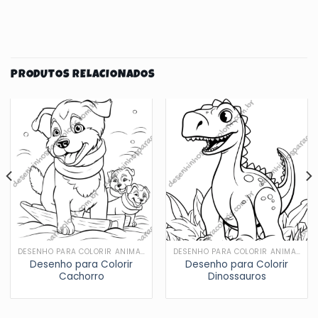
PRODUTOS RELACIONADOS
DESENHO PARA COLORIR ANIMAIS
DESENHO PARA COLORIR ANIMAIS
Desenho para Colorir
Desenho para Colorir
Cachorro
Dinossauros