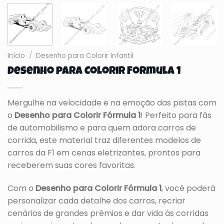
Início
/
Desenho para Colorir Infantil
Desenho para Colorir Formula 1
Mergulhe na velocidade e na emoção das pistas com
o
Desenho para Colorir Fórmula 1
! Perfeito para fãs
de automobilismo e para quem adora carros de
corrida, este material traz diferentes modelos de
carros da F1 em cenas eletrizantes, prontos para
receberem suas cores favoritas.
Com o
Desenho para Colorir Fórmula 1
, você poderá
personalizar cada detalhe dos carros, recriar
cenários de grandes prêmios e dar vida às corridas