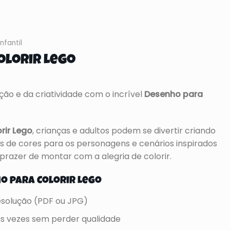
nfantil
olorir Lego
ão e da criatividade com o incrível
Desenho para
rir Lego
, crianças e adultos podem se divertir criando
 de cores para os personagens e cenários inspirados
 prazer de montar com a alegria de colorir.
o para Colorir Lego
resolução (PDF ou JPG)
as vezes sem perder qualidade