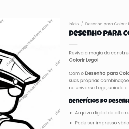
Início
/
Desenho para Colorir I
Desenho para C
Reviva a magia da construç
Colorir Lego
!
Com o
Desenho para Colo
suas próprias combinações
no universo Lego, unindo o
Benefícios do Desenh
Arquivo digital de alta 
Pode ser impresso vári