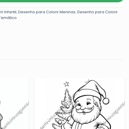
 Infantil
,
Desenho para Colorir Meninas
,
Desenho para Colorir
 Temático