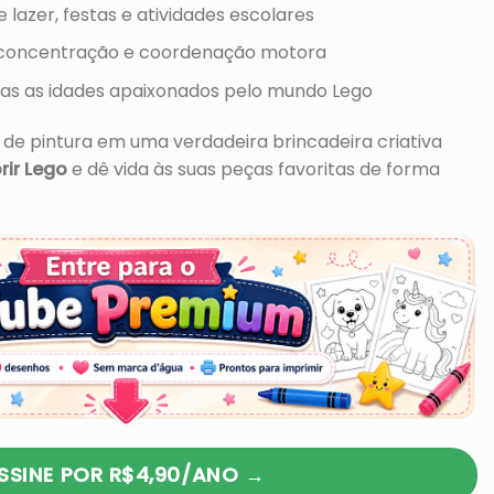
lazer, festas e atividades escolares
e, concentração e coordenação motora
odas as idades apaixonados pelo mundo Lego
e pintura em uma verdadeira brincadeira criativa
rir Lego
e dê vida às suas peças favoritas de forma
SSINE POR R$4,90/ANO →