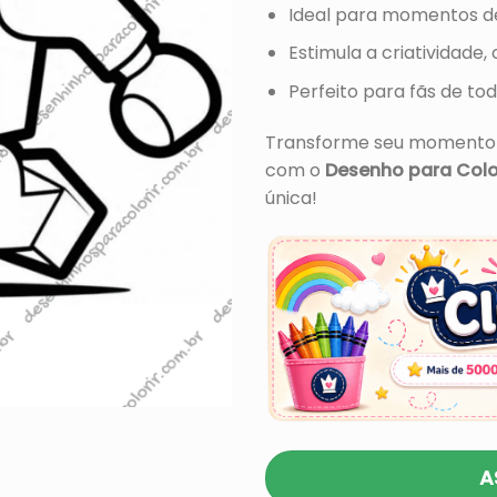
Ideal para momentos de 
Estimula a criatividad
Perfeito para fãs de t
Transforme seu momento d
com o
Desenho para Colo
única!
A