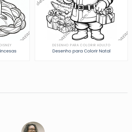
DISNEY
DESENHO PARA COLORIR ADULTO
rincesas
Desenho para Colorir Natal