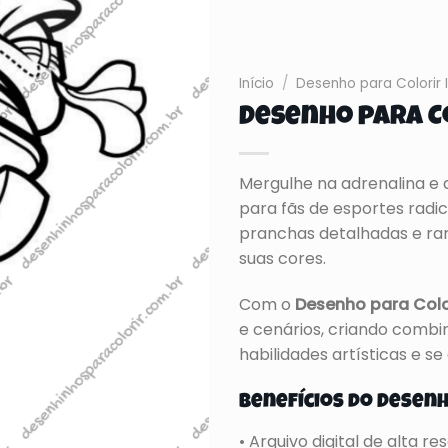
Início
/
Desenho para Colorir I
Desenho para C
Mergulhe na adrenalina e
para fãs de esportes radic
pranchas detalhadas e ra
suas cores.
Com o
Desenho para Colo
e cenários, criando comb
habilidades artísticas e se
Benefícios do Desenh
• Arquivo digital de alta r