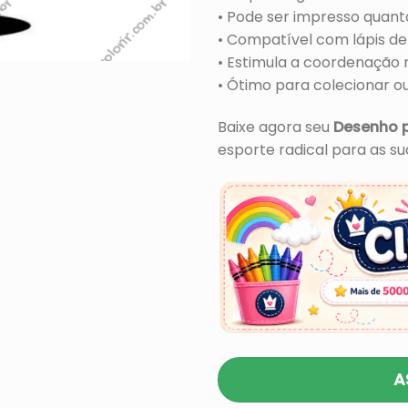
• Pode ser impresso quant
• Compatível com lápis de 
• Estimula a coordenação 
• Ótimo para colecionar o
Baixe agora seu
Desenho p
esporte radical para as su
A