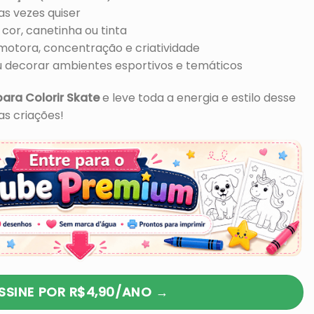
as vezes quiser
cor, canetinha ou tinta
motora, concentração e criatividade
u decorar ambientes esportivos e temáticos
ara Colorir Skate
e leve toda a energia e estilo desse
as criações!
SSINE POR R$4,90/ANO →