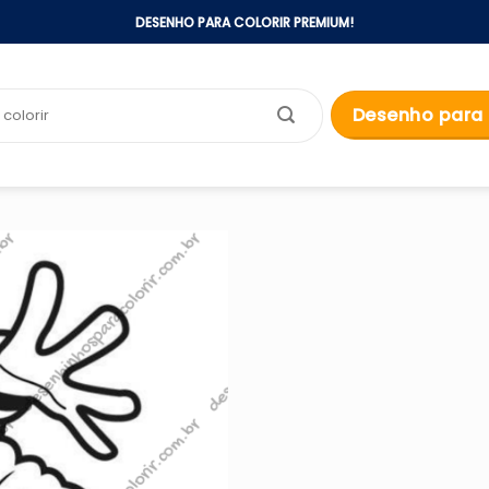
DESENHO PARA COLORIR PREMIUM!
Desenho para 