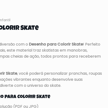
nfantil
olorir Skate
 diversão com o
Desenho para Colorir Skate
! Perfeito
ais, este material traz skatistas em manobras,
mpas cheias de ação, todos prontos para receberem
rir Skate
, você poderá personalizar pranchas, roupas
inações vibrantes enquanto desenvolve suas
 diverte com o universo do skate.
o para Colorir Skate
esolução (PDF ou JPG)