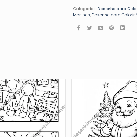
Categorias:
Desenho para Color
Meninas
,
Desenho para Colorir