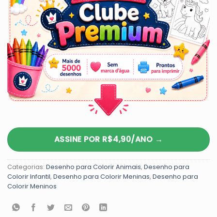
ASSINE POR R$4,90/ANO →
Categorias:
Desenho para Colorir Animais
,
Desenho para
Colorir Infantil
,
Desenho para Colorir Meninas
,
Desenho para
Colorir Meninos